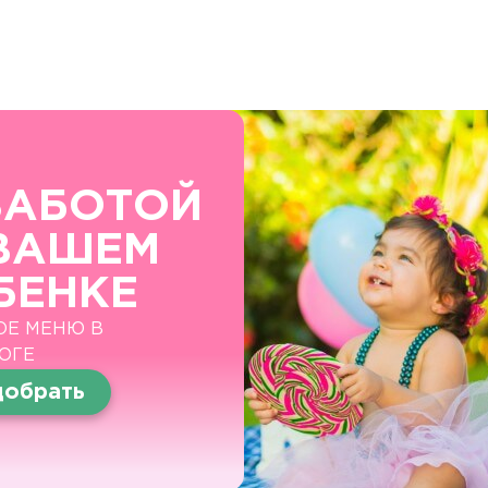
ЗАБОТОЙ
ВАШЕМ
БЕНКЕ
ОЕ МЕНЮ В
ОГЕ
обрать