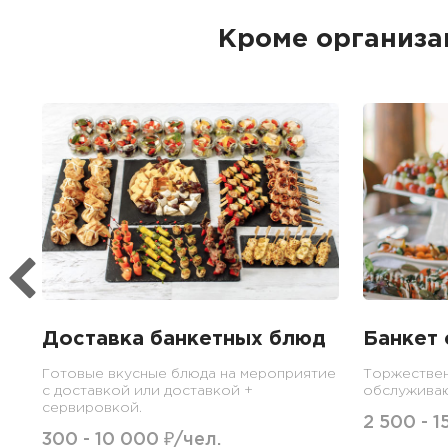
Кроме организа
Доставка банкетных блюд
Банкет 
Готовые вкусные блюда на мероприятие
Торжествен
с доставкой или доставкой +
обслужива
сервировкой.
2 500 - 1
300 - 10 000 ₽/чел.