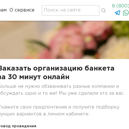
8 (800
рам
О сервисе
Заказать организацию банкета
за 30 минут онлайн
Больше не нужно обзванивать разные компании и
обсуждать одно и то же! Мы уже сделали это за вас.
Укажите свои предпочтения и получите подборку
лучших вариантов в личном кабинете:
Повод проведения