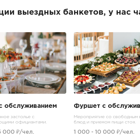
ции выездных банкетов, у нас ч
с обслуживанием
Фуршет с обслужи
ное застолье с
Мероприятие со свободным
ющими официантами.
блюд и приемом пищи стоя.
5 000 ₽/чел.
1 000 - 10 000 ₽/чел.