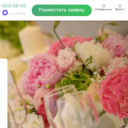
) 500-68-65
Разместить заявку
Избранное
Войти
9-21 МСК