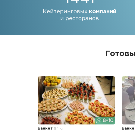
Кейтеринговых
компаний
и ресторанов
Готовы
8-10
Банкет
9.1 кг
Банке