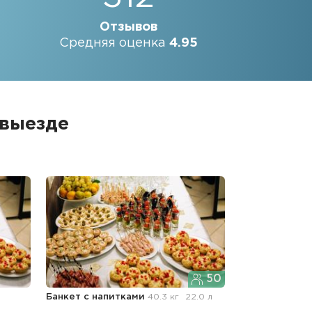
Отзывов
Средняя оценка
4.95
 выезде
50
Банкет с напитками
40.3 кг
22.0 л