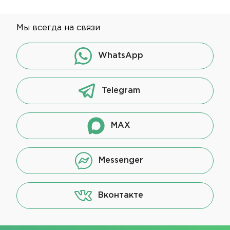
Мы всегда на связи
WhatsApp
Telegram
MAX
Messenger
Вконтакте