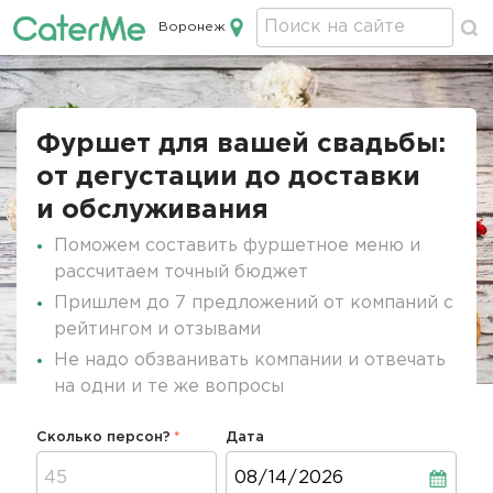
Воронеж
Кейтеринг в Воронеже
Строка
навигации
Фуршет для вашей свадьбы:
от дегустации до доставки
и обслуживания
Поможем составить фуршетное меню и
рассчитаем точный бюджет
Пришлем до 7 предложений от компаний с
рейтингом и отзывами
Не надо обзванивать компании и отвечать
на одни и те же вопросы
Сколько персон?
Дата
Дата