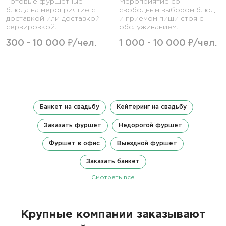
Готовые фуршетные
Мероприятие со
блюда на мероприятие с
свободным выбором блюд
доставкой или доставкой +
и приемом пищи стоя с
сервировкой.
обслуживанием.
300 - 10 000 ₽/чел.
1 000 - 10 000 ₽/чел.
Банкет на свадьбу
Кейтеринг на свадьбу
Заказать фуршет
Недорогой фуршет
Фуршет в офис
Выездной фуршет
Заказать банкет
Смотреть все
Крупные компании заказывают