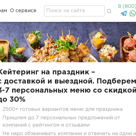
8 (800
рам
О сервисе
Кейтеринг на праздник –
с доставкой и выездной. Подбере
3-7 персональных меню со скидко
до 30%
2500+ готовых вариантов меню для праздника
Пришлем до 7 персональных предложений от
компаний с рейтингом и отзывами
Не надо обзванивать компании и отвечать на одни 