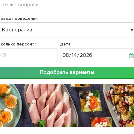
те же вопросы
Повод проведения
Сколько персон?
Дата
Дата
Подобрать варианты