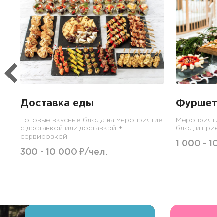
Доставка еды
Фуршет
Готовые вкусные блюда на мероприятие
Мероприят
с доставкой или доставкой +
блюд и при
сервировкой.
1 000 - 1
300 - 10 000 ₽/чел.