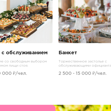
 с обслуживанием
Банкет
ие со свободным выбором
Торжественное застолье с
емом пищи стоя.
обслуживающими официанта
0 000 ₽/чел.
2 500 - 15 000 ₽/чел.