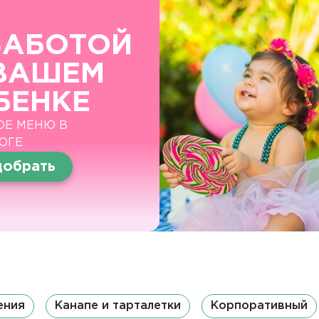
ЗАБОТОЙ
ВАШЕМ
БЕНКЕ
ОЕ МЕНЮ В
ОГЕ
обрать
ения
Канапе и тарталетки
Корпоративный