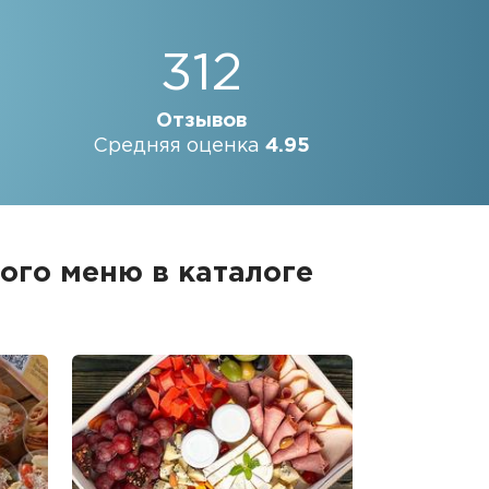
312
Отзывов
Средняя оценка
4.95
ого меню в каталоге