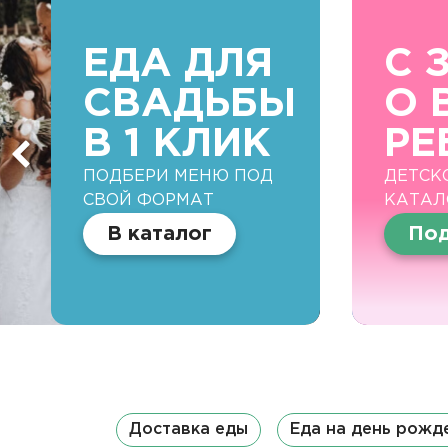
ЕДА ДЛЯ
С 
СВАДЬБЫ
О 
В 1 КЛИК
РЕ
ПОДБЕРИ МЕНЮ ПОД
ДЕТСК
СВОЙ ФОРМАТ
КАТАЛ
В каталог
Под
Доставка еды
Еда на день рожд