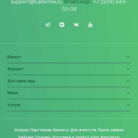
support@caterme.ru
WhatsApp:
+7 (929) 644-
55-08
Банкет
Фуршет
Доставка еды
Меню
Услуги
Бонусы
Партнерам
Бизнесу
Для агентств
Поиск заявок
Рейтинг
Отзывы
Доставка и оплата
Блог
Контакты