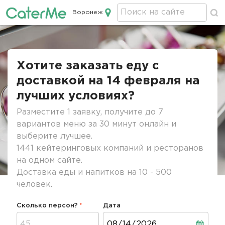
Воронеж
Кейтеринг в Воронеже
Строка
навигации
Хотите заказать еду с
доставкой на 14 февраля на
лучших условиях?
Разместите 1 заявку, получите до 7
вариантов меню за 30 минут онлайн и
выберите лучшее.
1441 кейтеринговых компаний и ресторанов
на одном сайте.
Доставка еды и напитков на 10 - 500
человек.
Сколько персон?
Дата
Дата