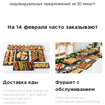
индивидуальных предложений за 30 минут!
На 14 февраля часто заказывают
Доставка еды
Фуршет с
обслуживанием
Готовые вкусные блюда на
мероприятие с доставкой
Мероприятие со
или доставкой +
свободным выбором блюд
сервировкой.