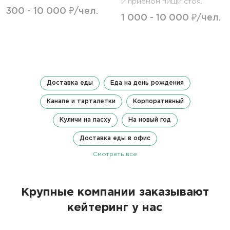
и приемом пищи стоя.
300 - 10 000 ₽/чел.
1 000 - 10 000 ₽/чел.
Доставка еды
Еда на день рождения
Канапе и тарталетки
Корпоративный
Куличи на пасху
На новый год
Доставка еды в офис
Смотреть все
Крупные компании заказывают
кейтеринг у нас