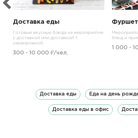
Доставка еды
Фуршет
Готовые вкусные блюда на мероприятие
Мероприят
с доставкой или доставкой +
блюд и при
сервировкой.
1 000 - 1
300 - 10 000 ₽/чел.
Доставка еды
Еда на день рожд
Доставка еды в офис
Доста