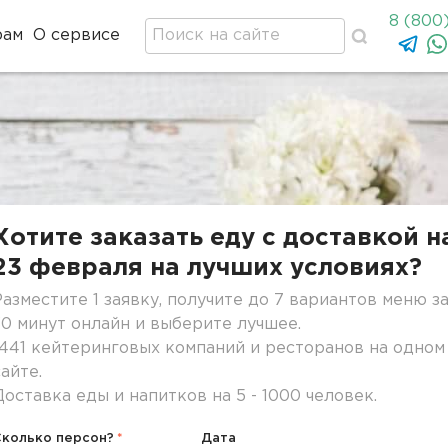
8 (800
рам
О сервисе
Хотите заказать еду с доставкой н
23 февраля на лучших условиях?
Разместите 1 заявку, получите до 7 вариантов меню з
30 минут онлайн и выберите лучшее.
1441 кейтеринговых компаний и ресторанов на одном
сайте.
Доставка еды и напитков на 5 - 1000 человек.
Сколько персон?
Дата