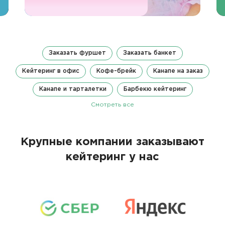
Заказать фуршет
Заказать банкет
Кейтеринг в офис
Кофе-брейк
Канапе на заказ
Канапе и тарталетки
Барбекю кейтеринг
Смотреть все
Крупные компании заказывают
кейтеринг у нас