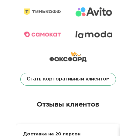
Стать корпоративным клиентом
Отзывы клиентов
Доставка на 20 персон
Дос