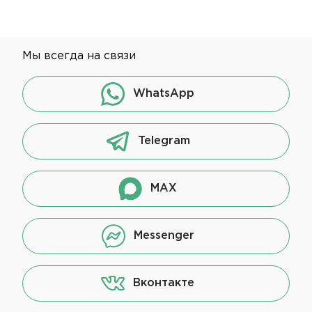
Мы всегда на связи
WhatsApp
Telegram
MAX
Messenger
Вконтакте