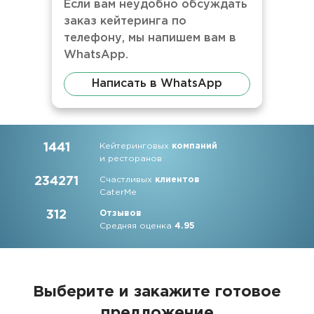
Если вам неудобно обсуждать
заказ кейтеринга по
телефону, мы напишем вам в
WhatsApp.
Написать в WhatsApp
1441
Кейтеринговых
компаний
и ресторанов
234271
Счастливых
клиентов
CaterMe
312
Отзывов
Средняя оценка
4.95
Выберите и закажите
готовое
предложение