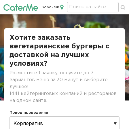
Воронеж
Кейтеринг в Воронеже
Строка
навигации
Хотите заказать
вегетарианские бургеры с
доставкой на лучших
условиях?
Разместите 1 заявку, получите до 7
вариантов меню за 30 минут и выберите
лучшее!
1441 кейтеринговых компаний и ресторанов
на одном сайте.
Повод проведения