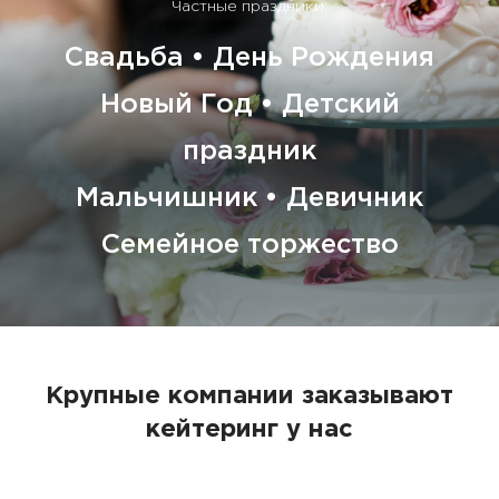
Частные праздники:
Свадьба • День Рождения
Новый Год • Детский
праздник
Мальчишник • Девичник
Семейное торжество
Крупные компании заказывают
кейтеринг у нас