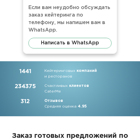
Если вам неудобно обсуждать
заказ кейтеринга по
телефону, мы напишем вам в
WhatsApp.
Написать в WhatsApp
1441
Кейтеринговых
компаний
и ресторанов
234375
Счастливых
клиентов
CaterMe
312
Отзывов
Средняя оценка
4.95
Заказ готовых предложений по