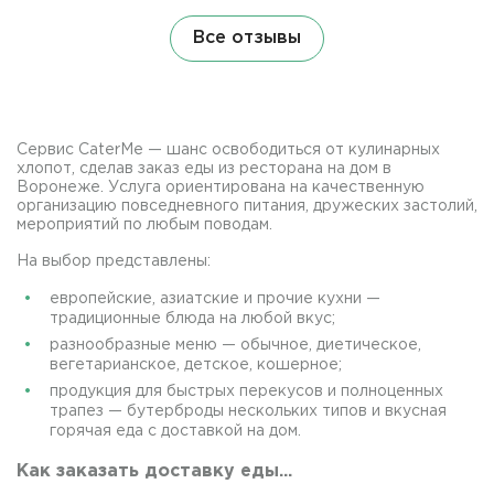
Все отзывы
Сервис CaterMe — шанс освободиться от кулинарных
хлопот, сделав заказ еды из ресторана на дом в
Воронеже. Услуга ориентирована на качественную
организацию повседневного питания, дружеских застолий,
мероприятий по любым поводам.
На выбор представлены:
европейские, азиатские и прочие кухни —
традиционные блюда на любой вкус;
разнообразные меню — обычное, диетическое,
вегетарианское, детское, кошерное;
продукция для быстрых перекусов и полноценных
трапез — бутерброды нескольких типов и вкусная
горячая еда с доставкой на дом.
Как заказать доставку еды...