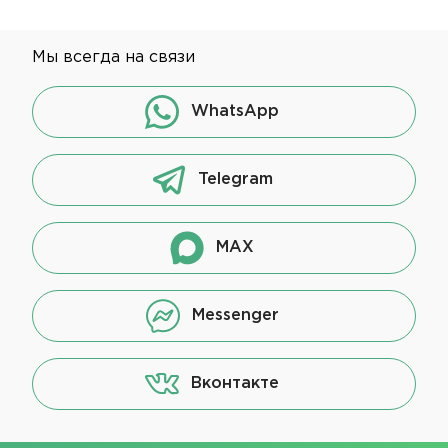
Мы всегда на связи
WhatsApp
Telegram
MAX
Messenger
Вконтакте