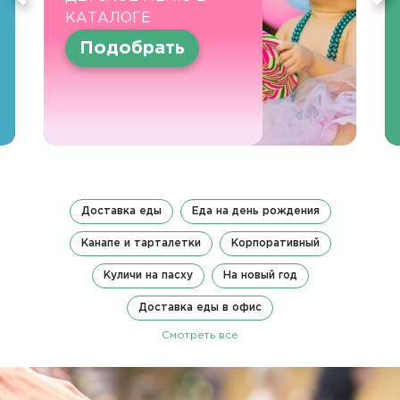
КАТАЛОГЕ
Подобрать
Доставка еды
Еда на день рождения
Канапе и тарталетки
Корпоративный
Куличи на пасху
На новый год
Доставка еды в офис
Смотреть все