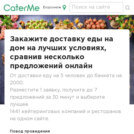
Воронеж
Кейтеринг в Воронеже
Строка
навигации
Закажите доставку еды на
дом на лучших условиях,
сравнив несколько
предложений онлайн
От доставки еду на 5 человек до банкета на
2000.
Разместите 1 заявку, получите до 7
предложений за 30 минут и выберите
лучшее.
1441 кейтеринговых компаний и ресторанов
на одном сайте.
Повод проведения