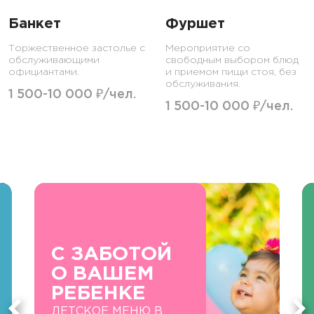
Банкет
Фуршет
Торжественное застолье с
Мероприятие со
обслуживающими
свободным выбором блюд
официантами.
и приемом пищи стоя, без
обслуживания.
1 500-10 000 ₽/чел.
1 500-10 000 ₽/чел.
С ЗАБОТОЙ
О ВАШЕМ
РЕБЕНКЕ
ДЕТСКОЕ МЕНЮ В