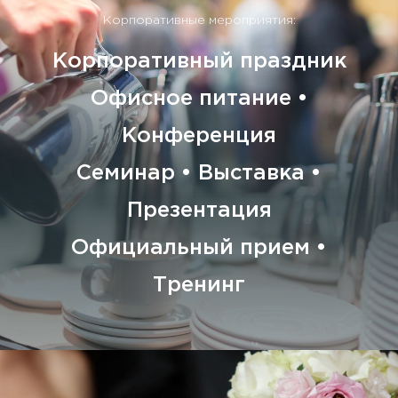
Корпоративные мероприятия:
Корпоративный праздник
Офисное питание •
Конференция
Семинар • Выставка •
Презентация
Официальный прием •
Тренинг