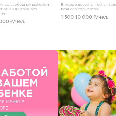
ие со свободным выбором
Вкусные десерты, торты и сл
емом пищи стоя, без
важного торжества.
ия.
1 500-10 000 ₽/чел.
 000 ₽/чел.
ЗАБОТОЙ
ВАШЕМ
БЕНКЕ
ОЕ МЕНЮ В
ОГЕ