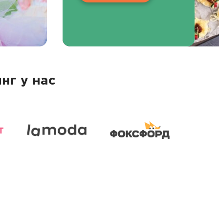
нг у нас