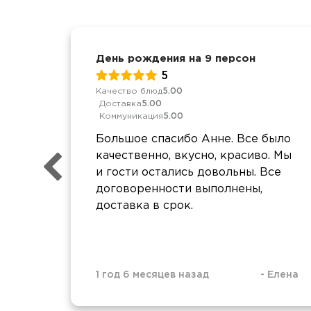
День рождения на 9 персон
5
Качество блюд
5.00
Доставка
5.00
Коммуникация
5.00
Большое спасибо Анне. Все было
качественно, вкусно, красиво. Мы
и гости остались довольны. Все
договоренности выполнены,
доставка в срок.
1 год 6 месяцев назад
-
Елена