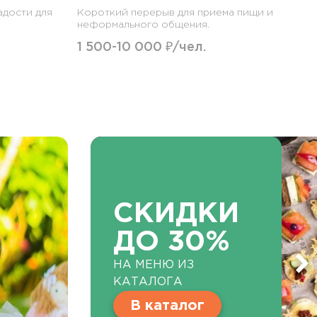
адости для
Короткий перерыв для приема пищи и
неформального общения.
1 500-10 000 ₽/чел.
СКИДКИ
ДО 30%
НА МЕНЮ ИЗ
КАТАЛОГА
В каталог