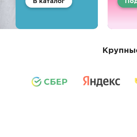
В каталог
Под
Крупные