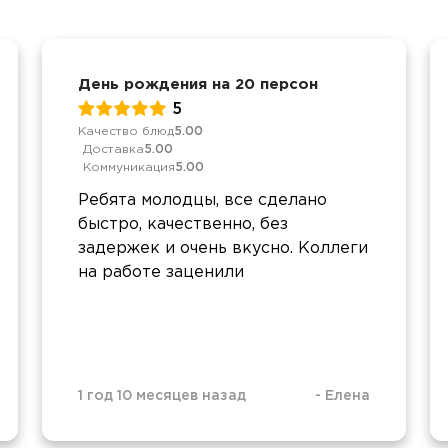
День рождения на 20 персон
5
Качество блюд
5.00
Доставка
5.00
Коммуникация
5.00
Ребята молодцы, все сделано
быстро, качественно, без
задержек и очень вкусно. Коллеги
на работе заценили
1 год 10 месяцев назад
-
Елена