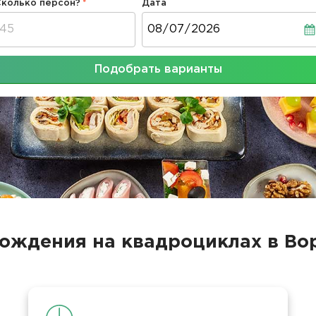
Сколько персон?
Дата
Дата
Подобрать варианты
ождения на квадроциклах в В