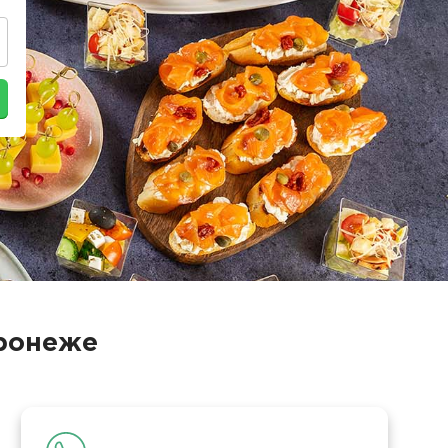
оронеже