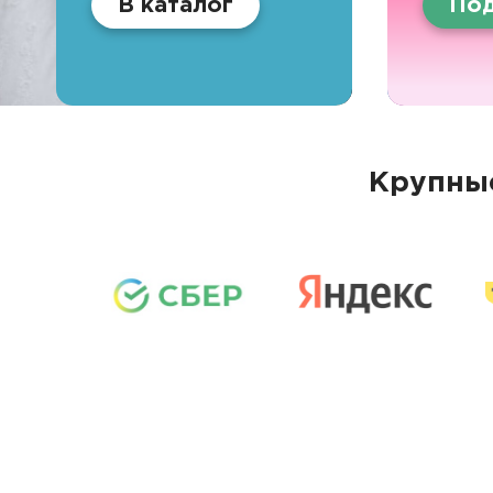
В каталог
Под
Крупные