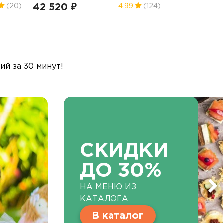
42 520 ₽
(20)
4.99
(124)
й за 30 минут!
СКИДКИ
ДО 30%
НА МЕНЮ ИЗ
КАТАЛОГА
В каталог