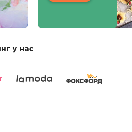
нг у нас