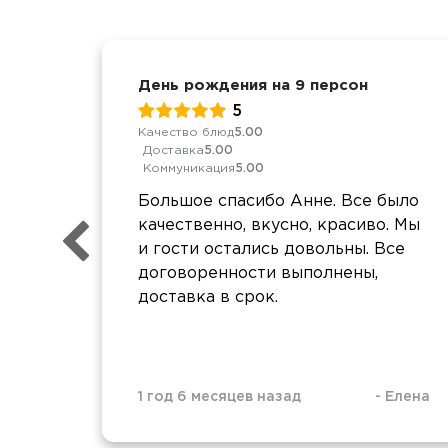
День рождения на 9 персон
5
Качество блюд
5.00
Доставка
5.00
Коммуникация
5.00
Большое спасибо Анне. Все было
качественно, вкусно, красиво. Мы
и гости остались довольны. Все
договоренности выполнены,
доставка в срок.
1 год 6 месяцев назад
-
Елена