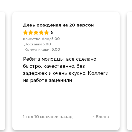
День рождения на 20 персон
5
Качество блюд
5.00
Доставка
5.00
Коммуникация
5.00
Ребята молодцы, все сделано
быстро, качественно, без
задержек и очень вкусно. Коллеги
на работе заценили
1 год 10 месяцев назад
-
Елена