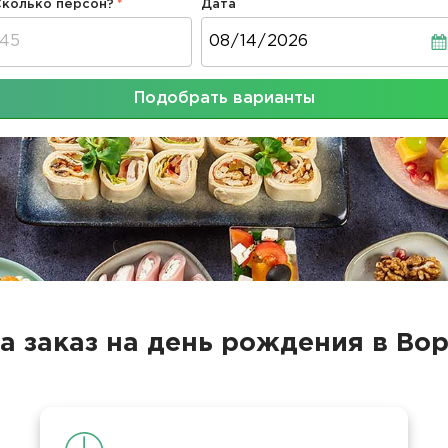
Сколько персон?
Дата
Дата
Подобрать варианты
на заказ на день рождения в Во