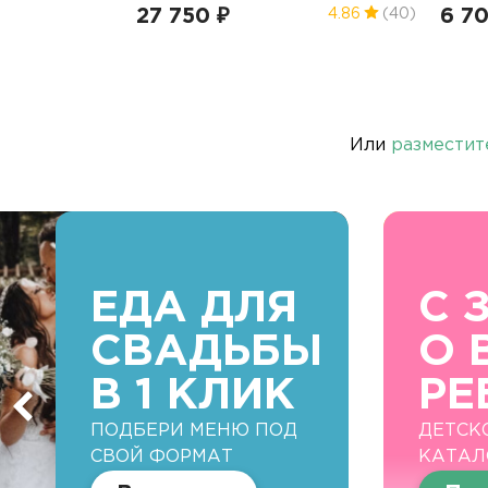
27 750 ₽
6 7
4.86
(40)
Или
разместит
ЕДА ДЛЯ
С 
СВАДЬБЫ
О 
В 1 КЛИК
РЕ
ПОДБЕРИ МЕНЮ ПОД
ДЕТСК
СВОЙ ФОРМАТ
КАТАЛ