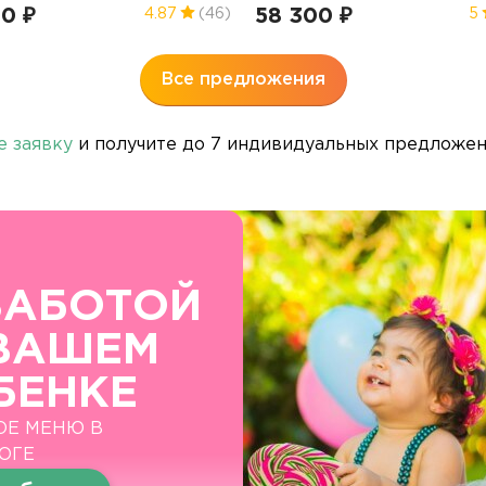
00 ₽
58 300 ₽
4.87
(46)
5
Все предложения
е заявку
и получите до 7 индивидуальных предложени
ЗАБОТОЙ
ВАШЕМ
БЕНКЕ
ОЕ МЕНЮ В
ОГЕ