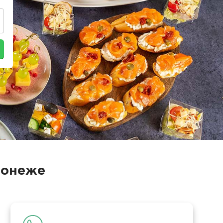
ронеже