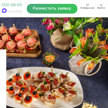
) 500-68-65
Разместить заявку
Избранное
Войти
9-21 МСК