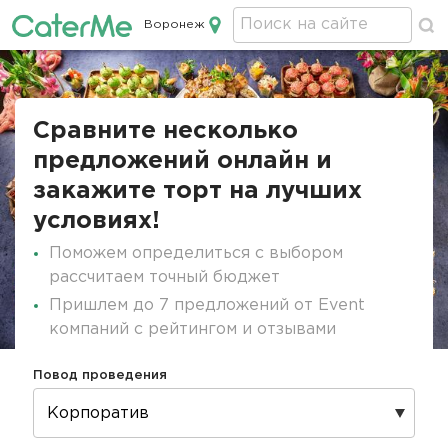
Воронеж
Кейтеринг в Воронеже
Строка
навигации
Сравните несколько
предложений онлайн и
закажите торт на лучших
условиях!
Поможем определиться с выбором
рассчитаем точный бюджет
Пришлем до 7 предложений от Event
компаний с рейтингом и отзывами
Повод проведения