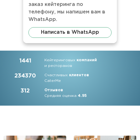
заказ кейтеринга по
телефону, мы напишем вам в
WhatsApp.
Написать в WhatsApp
1441
Кейтеринговых
компаний
и ресторанов
234370
Счастливых
клиентов
CaterMe
312
Отзывов
Средняя оценка
4.95