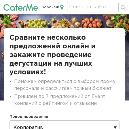
Воронеж
Кейтеринг в Воронеже
Строка
навигации
Сравните несколько
предложений онлайн и
закажите проведение
дегустации на лучших
условиях!
Поможем определиться с выбором промо
персонала и рассчитаем точный бюджет
Пришлем до 7 предложений от Event
компаний с рейтингом и отзывами
Повод проведения