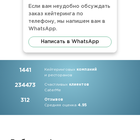
Если вам неудобно обсуждать
заказ кейтеринга по
телефону, мы напишем вам в
WhatsApp.
Написать в WhatsApp
1441
Кейтеринговых
компаний
и ресторанов
234473
Счастливых
клиентов
CaterMe
312
Отзывов
Средняя оценка
4.95