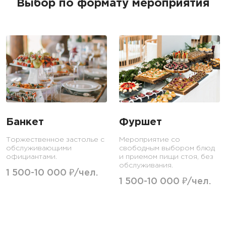
Выбор по формату мероприятия
Банкет
Фуршет
Торжественное застолье с
Мероприятие со
обслуживающими
свободным выбором блюд
официантами.
и приемом пищи стоя, без
обслуживания.
1 500-10 000 ₽/чел.
1 500-10 000 ₽/чел.