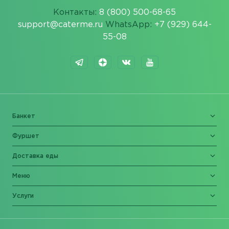
Контакты:
8 (800) 500-68-65
support@caterme.ru
WhatsApp:
+7 (929) 644-
55-08
Банкет
Фуршет
Доставка еды
Меню
Услуги