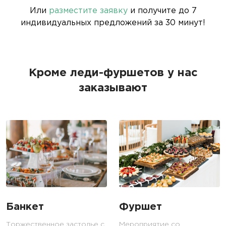
Или
разместите заявку
и получите до 7
индивидуальных предложений за 30 минут!
Кроме леди-фуршетов у нас
заказывают
Банкет
Фуршет
Торжественное застолье с
Мероприятие со