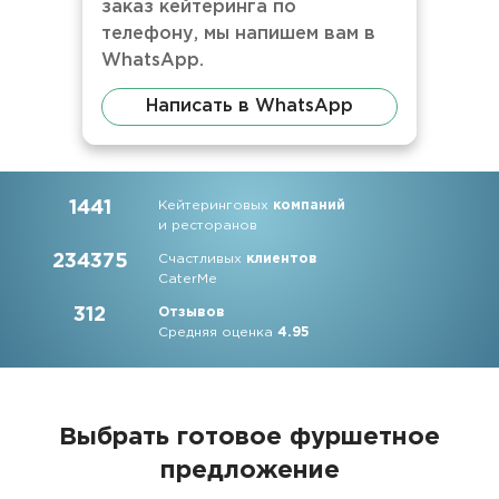
заказ кейтеринга по
телефону, мы напишем вам в
WhatsApp.
Написать в WhatsApp
1441
Кейтеринговых
компаний
и ресторанов
234375
Счастливых
клиентов
CaterMe
312
Отзывов
Средняя оценка
4.95
Выбрать готовое фуршетное
предложение