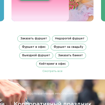
Заказать фуршет
Недорогой фуршет
Фуршет в офис
Фуршет на свадьбу
Выездной фуршет
Заказать банкет
Кейтеринг в офис
Смотреть все
Корпоративные мероприятия:
Корпоративный праздник