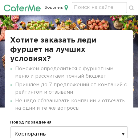
Воронеж
Кейтеринг в Воронеже
Строка
навигации
Хотите заказать леди
фуршет на лучших
условиях?
Поможем определиться с фуршетным
меню и рассчитаем точный бюджет
Пришлем до 7 предложений от компаний с
рейтингом и отзывами
Не надо обзванивать компании и отвечать
на одни и те же вопросы
Повод проведения