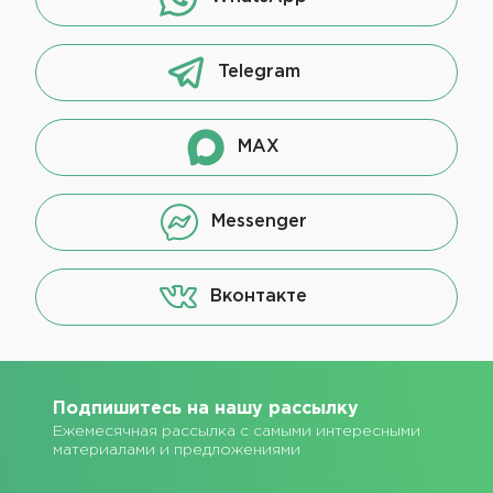
Telegram
MAX
Messenger
Вконтакте
Подпишитесь на нашу рассылку
Ежемесячная рассылка с самыми интересными
материалами и предложениями