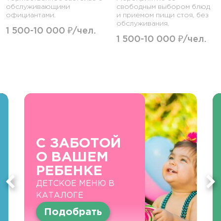
обслуживающими
свободным выбором блюд
официантами.
и приемом пищи стоя, без
обслуживания.
1 500-10 000 ₽/чел.
1 500-10 000 ₽/чел.
С ЗАБОТОЙ
О ВАШЕМ
РЕБЕНКЕ
ДЕТСКОЕ МЕНЮ В
КАТАЛОГЕ
Подобрать