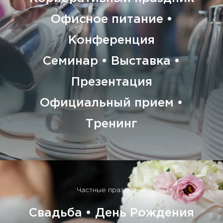
Офисное питание •
Конференция
Семинар • Выставка •
Презентация
Официальный прием •
Тренинг
Частные праздники:
Свадьба • День Рождения