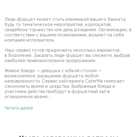
Леди-фуршет может стать изюминкой вашего банкета,
будь то тематическое мероприятие, корпоратив,
свадебное торжество или день рождения. Организацию, в
соответствии с вашими пожеланиями, возьмет на себя
компания-исполнитель.
Наш сервис готов предложить несколько вариантов
в Воронеже. Заказать леди-фуршет вы сможете, выбрав
наиболее привлекательное предложение.
Живое блюдо — девушка с юбкой-столом —
великолепное украшение фуршета любой
направленности. Сервис кейтеринга CaterMe помогает
сэкономить время и средства. Выбранные блюда и
участники действа прибудут в фуршетный зал в
оговоренное время....
Читать далее