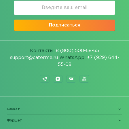
Подписаться
Контакты:
8 (800) 500-68-65
support@caterme.ru
WhatsApp:
+7 (929) 644-
55-08
Банкет
Фуршет