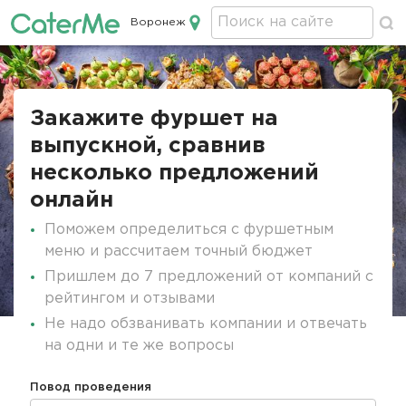
Воронеж
Кейтеринг в Воронеже
Строка
навигации
Закажите фуршет на
выпускной, сравнив
несколько предложений
онлайн
Поможем определиться с фуршетным
меню и рассчитаем точный бюджет
Пришлем до 7 предложений от компаний с
рейтингом и отзывами
Не надо обзванивать компании и отвечать
на одни и те же вопросы
Повод проведения