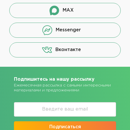
MAX
Messenger
Вконтакте
Подпишитесь на нашу рассылку
Ежемесячная рассылка с самыми интересными
материалами и предложениями
Подписаться