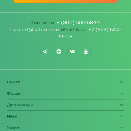
Контакты:
8 (800) 500-68-65
support@caterme.ru
WhatsApp:
+7 (929) 644-
55-08
Банкет
Фуршет
Доставка еды
Меню
Услуги