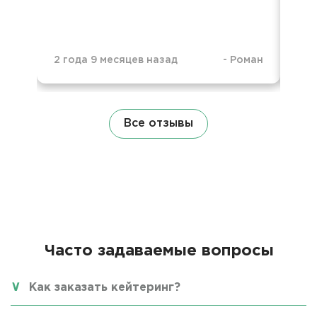
2 года 9 месяцев назад
-
Роман
3 г
Все отзывы
Часто задаваемые вопросы
Как заказать кейтеринг?