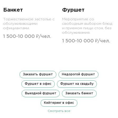
Банкет
Фуршет
Торжественное застолье с
Мероприятие со
обслуживающими
свободным выбором блюд
официантами.
и приемом пищи стоя, без
обслуживания.
1 500-10 000 ₽/чел.
1 500-10 000 ₽/чел.
Заказать фуршет
Недорогой фуршет
Фуршет в офис
Фуршет на свадьбу
Выездной фуршет
Заказать банкет
Кейтеринг в офис
Смотреть все