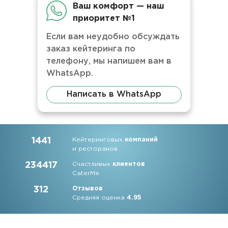
Ваш комфорт — наш
приоритет №1
Если вам неудобно обсуждать
заказ кейтеринга по
телефону, мы напишем вам в
WhatsApp.
Написать в WhatsApp
1441
Кейтеринговых
компаний
и ресторанов
234417
Счастливых
клиентов
CaterMe
312
Отзывов
Средняя оценка
4.95