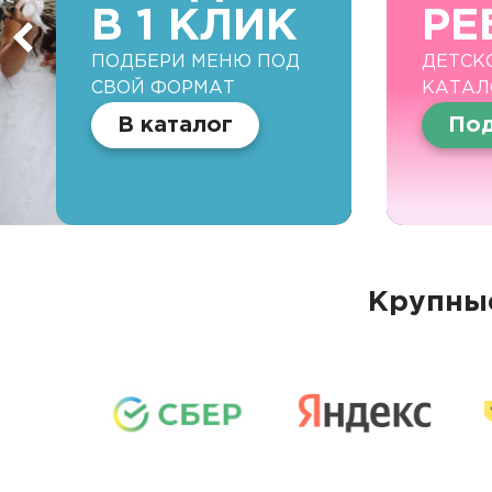
В 1 КЛИК
РЕ
ПОДБЕРИ МЕНЮ ПОД
ДЕТСК
СВОЙ ФОРМАТ
КАТАЛ
В каталог
Под
Крупные