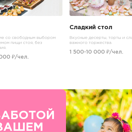
Сладкий стол
ие со свободным выбором
Вкусные десерты, торты и сл
емом пищи стоя, без
важного торжества.
ия.
1 500-10 000 ₽/чел.
 000 ₽/чел.
ЗАБОТОЙ
ВАШЕМ