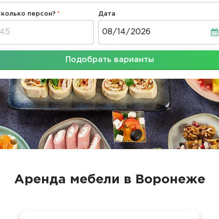
Сколько персон?
Дата
Дата
Подобрать варианты
Аренда мебели в Воронеже