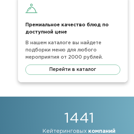
Премиальное качество блюд по
доступной цене
В нашем каталоге вы найдете
подборки меню для любого
мероприятия от 2000 рублей.
Перейти в каталог
1441
Кейтеринговых
компаний