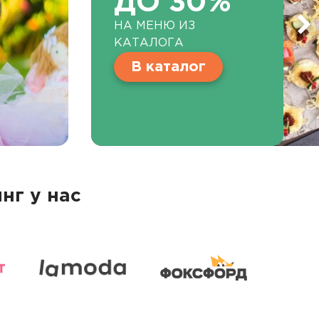
ДО 30%
НА МЕНЮ ИЗ
КАТАЛОГА
В каталог
нг у нас