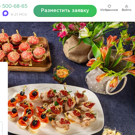
) 500-68-65
Разместить заявку
Избранное
Войти
9-21 МСК