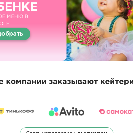
БЕНКЕ
ОЕ МЕНЮ В
ОГЕ
обрать
 компании заказывают кейтери