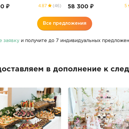
00 ₽
58 300 ₽
4.87
(46)
5
Все предложения
е заявку
и получите до 7 индивидуальных предложени
доставляем в дополнение к сле