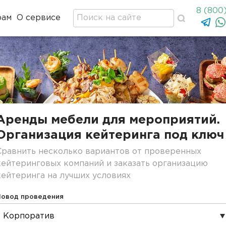
8 (800
рам
О сервисе
Аренды мебели для мероприятий.
Организация кейтеринга под ключ
Сравнить несколько вариантов от проверенных
кейтеринговых компаний и заказать организацию
кейтеринга на лучших условиях
Повод проведения