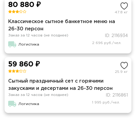
80 880 ₽
47.8 кг
Классическое сытное банкетное меню на
26-30 персон
Заказ за 12 часов (не позднее)
ID: 2116934
2 696 руб./чел.
Логистика
59 860 ₽
25.9 кг
Сытный праздничный сет с горячими
закусками и десертами на 26-30 персон
Заказ за 12 часов (не позднее)
ID: 2116861
1 995 руб./чел.
Логистика