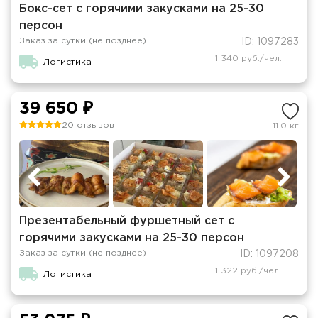
Бокс-сет с горячими закусками на 25-30
персон
Заказ за сутки (не позднее)
ID: 1097283
1 340 руб./чел.
Логистика
39 650 ₽
20 отзывов
11.0 кг
Презентабельный фуршетный сет с
горячими закусками на 25-30 персон
Заказ за сутки (не позднее)
ID: 1097208
1 322 руб./чел.
Логистика