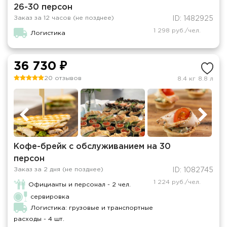
26-30 персон
Заказ за 12 часов (не позднее)
ID: 1482925
1 298 руб./чел.
Логистика
36 730 ₽
20 отзывов
8.4 кг
8.8 л
Кофе-брейк с обслуживанием на 30
персон
Заказ за 2 дня (не позднее)
ID: 1082745
1 224 руб./чел.
Официанты и персонал - 2 чел.
сервировка
Логистика: грузовые и транспортные
расходы - 4 шт.