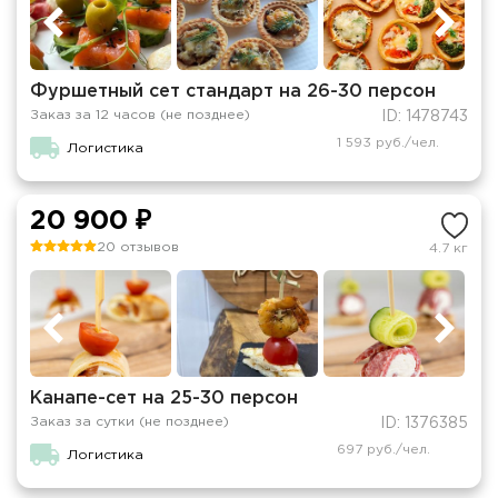
Фуршетный сет стандарт на 26-30 персон
Заказ за 12 часов (не позднее)
ID: 1478743
1 593 руб./чел.
Логистика
20 900 ₽
20 отзывов
4.7 кг
Канапе-сет на 25-30 персон
Заказ за сутки (не позднее)
ID: 1376385
697 руб./чел.
Логистика