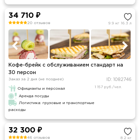
34 710 ₽
20 отзывов
9.9 кг
16.3 л
Кофе-брейк с обслуживанием стандарт на
30 персон
Заказ за 2 дня (не позднее)
ID: 1082746
1 157 руб./чел.
Официанты и персонал
Аренда посуды
Логистика: грузовые и транспортные
расходы
32 300 ₽
46 отзывов
8.2 кг