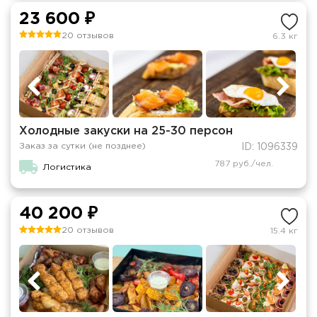
23 600 ₽
20 отзывов
6.3 кг
Холодные закуски на 25-30 персон
Заказ за сутки (не позднее)
ID: 1096339
787 руб./чел.
Логистика
40 200 ₽
20 отзывов
15.4 кг