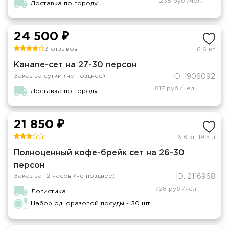
1 238 руб./чел.
Доставка по городу
24 500 ₽
3 отзывов
6.6 кг
Канапе-сет на 27-30 персон
Заказ за сутки (не позднее)
ID: 1906092
817 руб./чел.
Доставка по городу
21 850 ₽
6.8 кг
19.5 л
Полноценный кофе-брейк сет на 26-30
персон
Заказ за 12 часов (не позднее)
ID: 2116968
728 руб./чел.
Логистика
Набор одноразовой посуды - 30 шт.