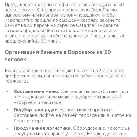
Праздничное застолье с официальной рассадкой на 30
персон может быть приурочено к свадьбе, юбилею,
выпускному или корпоративному празднику. Чтобы
мероприятие прошло по высшему разряду, закажите
банкет на 30 персон на сервисе CaterMe. Выберите
готовое предложение из каталога в Воронеже или
разместите заявку, чтобы получить до 7 персональных
предложений за 30 минут.
Организация банкета в Воронеже на 30
человек
Если вы доверите организацию банкета на 30 человек
профессионалам, вам не придется заботится о деталях
торжества.
Составление меню.
Специалисты разработают для
вас индивидуальное меню, подобрав оптимальный
набор еды и напитков.
Подбор площадки.
Банкет может пройти в
ресторане, лофте, на летней террасе или в шатре на
берегу озера.
Продуманная логистика.
Оборудование, текстиль и
посуду на место привезут за вас. Ни одна деталь не