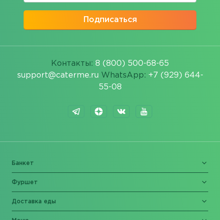
Подписаться
Контакты:
8 (800) 500-68-65
support@caterme.ru
WhatsApp:
+7 (929) 644-
55-08
Банкет
Фуршет
Доставка еды