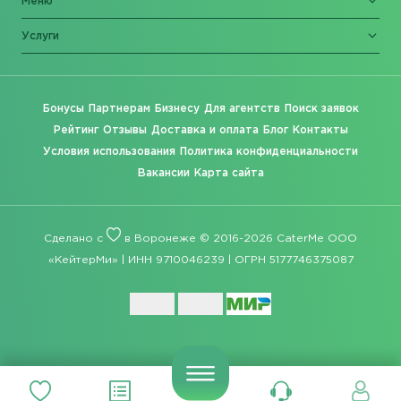
Меню
Услуги
Бонусы
Партнерам
Бизнесу
Для агентств
Поиск заявок
Рейтинг
Отзывы
Доставка и оплата
Блог
Контакты
Условия использования
Политика конфиденциальности
Вакансии
Карта сайта
Сделано с
в Воронеже © 2016-2026 CaterMe ООО
«КейтерМи» | ИНН 9710046239 | ОГРН 5177746375087