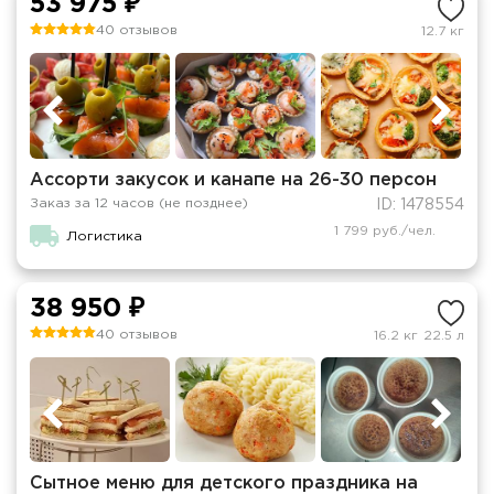
53 975 ₽
40 отзывов
12.7 кг
Ассорти закусок и канапе на 26-30 персон
Заказ за 12 часов (не позднее)
ID: 1478554
1 799 руб./чел.
Логистика
38 950 ₽
40 отзывов
16.2 кг
22.5 л
Сытное меню для детского праздника на