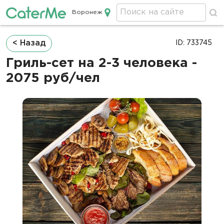
Воронеж
Кейтеринг в Воронеже
Строка
< Назад
ID: 733745
навигации
Гриль-сет на 2-3 человека -
2075 руб/чел