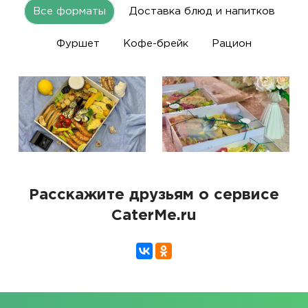
Все форматы
Доставка блюд и напитков
Фуршет
Кофе-брейк
Рацион
Расскажите друзьям о сервисе
CaterMe.ru