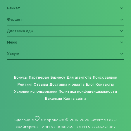
Банкет
Фуршет
Доставка еды
Меню
Услуги
Бонусы
Партнерам
Бизнесу
Для агентств
Поиск заявок
Рейтинг
Отзывы
Доставка и оплата
Блог
Контакты
Условия использования
Политика конфиденциальности
Вакансии
Карта сайта
Сделано с
в Воронеже © 2016-2026 CaterMe ООО
«КейтерМи» | ИНН 9710046239 | ОГРН 5177746375087