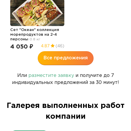
Сет "Океан" коллекция
морепродуктов на 2-4
персоны
0.8 кг
4 050 ₽
4.87
(46)
Все предложения
Или
разместите заявку
и получите до 7
индивидуальных предложений за 30 минут!
Галерея выполненных работ
компании