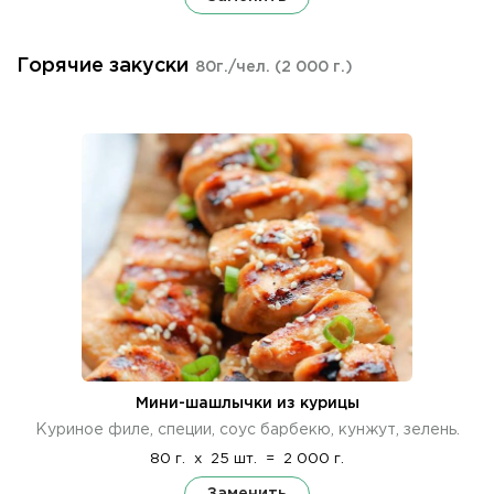
Горячие закуски
80г./чел.
(2 000 г.)
Мини-шашлычки из курицы
Куриное филе, специи, соус барбекю, кунжут, зелень.
80 г.
x
25 шт.
=
2 000 г.
Заменить