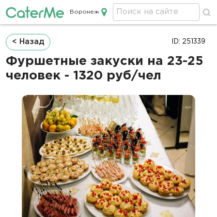
Воронеж
Кейтеринг в Воронеже
Строка
< Назад
ID: 251339
навигации
Фуршетные закуски на 23-25
человек - 1320 руб/чел