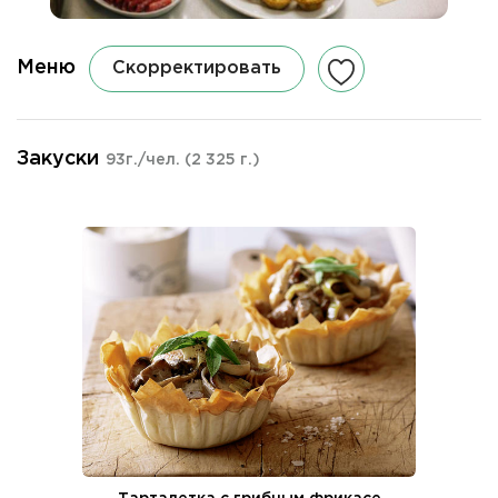
Меню
Скорректировать
Закуски
93г./чел.
(2 325 г.)