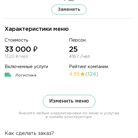
Заменить
Характеристики меню
Стоимость
Персон
33 000 ₽
25
1320 ₽/чел
416 г./чел.
Включенные услуги
Рейтинг компании
4.99
(124)
Логистика
Изменить меню
Внесите любые корректировки по меню и услугам
в онлайн конструкторе.
Как сделать заказ?