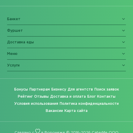
Банкет
Фуршет
Доставка еды
Меню
Услуги
Бонусы
Партнерам
Бизнесу
Для агентств
Поиск заявок
Рейтинг
Отзывы
Доставка и оплата
Блог
Контакты
Условия использования
Политика конфиденциальности
Вакансии
Карта сайта
Сделано с
в Воронеже © 2016-2026 CaterMe ООО