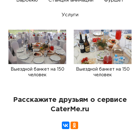
Барбекю
Станция анимации
Фуршет
Услуги
Выездной банкет на 150
Выездной банкет на 150
человек
человек
Расскажите друзьям о сервисе
CaterMe.ru