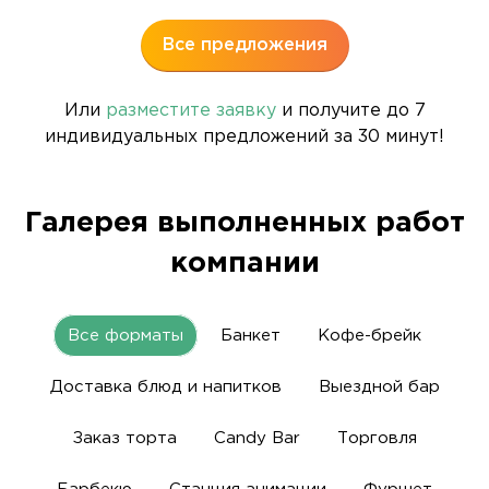
Все предложения
Или
разместите заявку
и получите до 7
индивидуальных предложений за 30 минут!
Галерея выполненных работ
компании
Все форматы
Банкет
Кофе-брейк
Доставка блюд и напитков
Выездной бар
Заказ торта
Candy Bar
Торговля