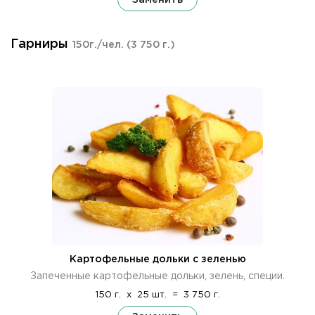
Гарниры
150г./чел.
(3 750 г.)
Картофельные дольки с зеленью
Запеченные картофельные дольки, зелень, специи.
150 г.
x
25 шт.
=
3 750 г.