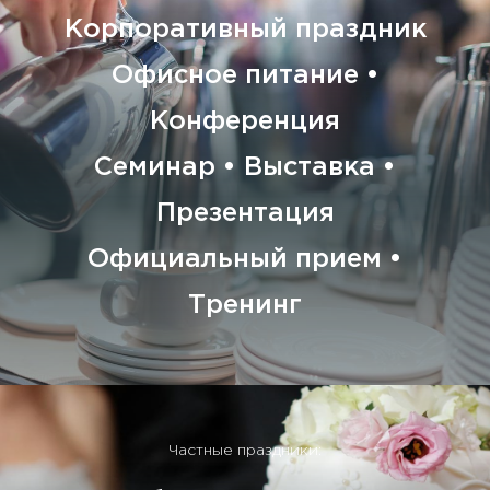
Корпоративный праздник
Офисное питание •
Конференция
Семинар • Выставка •
Презентация
Официальный прием •
Тренинг
Частные праздники: