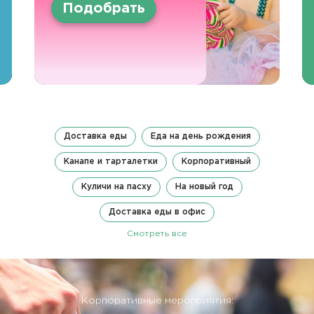
Подобрать
Доставка еды
Еда на день рождения
Канапе и тарталетки
Корпоративный
Куличи на пасху
На новый год
Доставка еды в офис
Смотреть все
Корпоративные мероприятия: