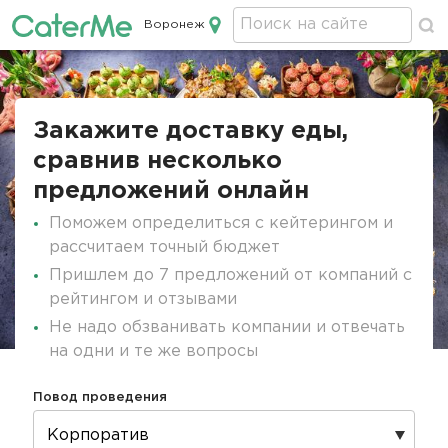
Воронеж
Кейтеринг в Воронеже
Строка
навигации
Закажите доставку еды,
сравнив несколько
предложений онлайн
Поможем определиться с кейтерингом и
рассчитаем точный бюджет
Пришлем до 7 предложений от компаний с
рейтингом и отзывами
Не надо обзванивать компании и отвечать
на одни и те же вопросы
Повод проведения