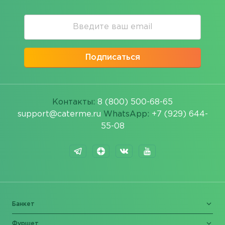
Подписаться
Контакты:
8 (800) 500-68-65
support@caterme.ru
WhatsApp:
+7 (929) 644-
55-08
Банкет
Фуршет