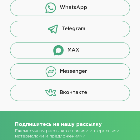
WhatsApp
Telegram
MAX
Messenger
Вконтакте
Подпишитесь на нашу рассылку
Ежемесячная рассылка с самыми интересными
материалами и предложениями