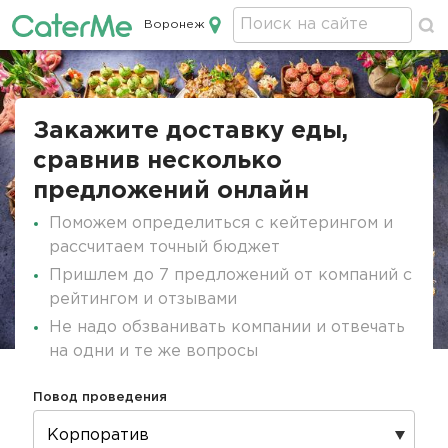
Воронеж
Кейтеринг в Воронеже
Строка
навигации
Закажите доставку еды,
сравнив несколько
предложений онлайн
Поможем определиться с кейтерингом и
рассчитаем точный бюджет
Пришлем до 7 предложений от компаний с
рейтингом и отзывами
Не надо обзванивать компании и отвечать
на одни и те же вопросы
Повод проведения