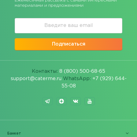
Ежемесячная рассылка с самыми интересными
материалами и предложениями
Подписаться
Контакты:
8 (800) 500-68-65
support@caterme.ru
WhatsApp:
+7 (929) 644-
55-08
Банкет