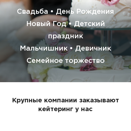
Свадьба • День Рождения
Новый Год • Детский
праздник
Мальчишник • Девичник
Семейное торжество
Крупные компании заказывают
кейтеринг у нас