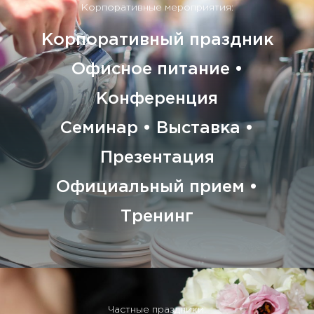
Корпоративные мероприятия:
Корпоративный праздник
Офисное питание •
Конференция
Семинар • Выставка •
Презентация
Официальный прием •
Тренинг
Частные праздники: