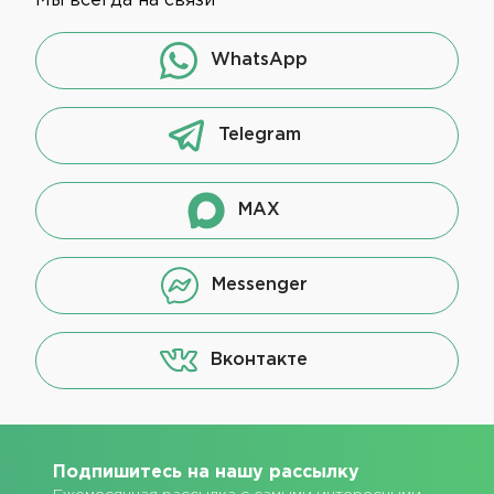
Мы всегда на связи
WhatsApp
Telegram
MAX
Messenger
Вконтакте
Подпишитесь на нашу рассылку