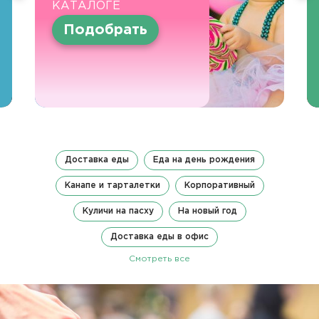
КАТАЛОГЕ
Подобрать
Доставка еды
Еда на день рождения
Канапе и тарталетки
Корпоративный
Куличи на пасху
На новый год
Доставка еды в офис
Смотреть все