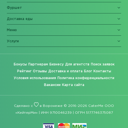
Фуршет
Доставка еды
Меню
Услуги
Бонусы
Партнерам
Бизнесу
Для агентств
Поиск заявок
Рейтинг
Отзывы
Доставка и оплата
Блог
Контакты
Условия использования
Политика конфиденциальности
Вакансии
Карта сайта
Сделано с
в Воронеже © 2016-2026 CaterMe ООО
«КейтерМи» | ИНН 9710046239 | ОГРН 5177746375087