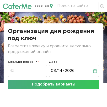
Воронеж
Кейтеринг в Воронеже
Строка
навигации
Организация дня рождения
под ключ
Разместите заявку и сравните несколько
предложений онлайн
Сколько персон?
Дата
Дата
Подобрать варианты