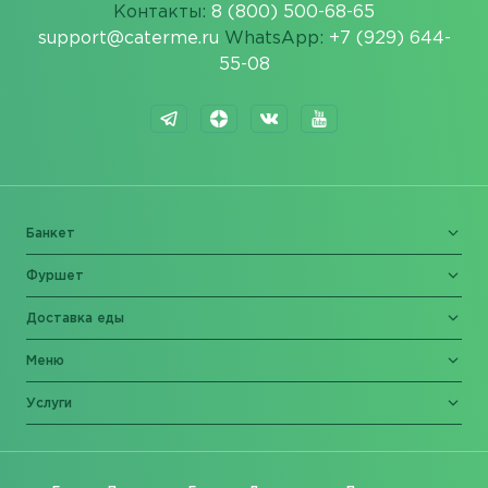
Контакты:
8 (800) 500-68-65
support@caterme.ru
WhatsApp:
+7 (929) 644-
55-08
Банкет
Фуршет
Доставка еды
Меню
Услуги