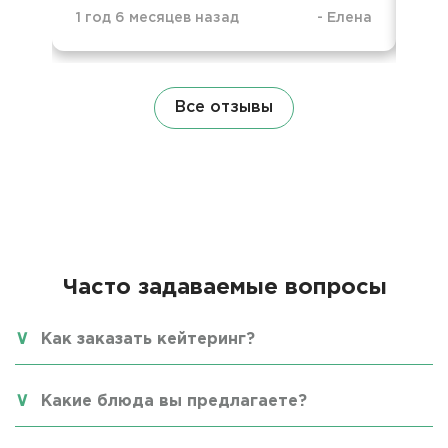
1 год 6 месяцев назад
-
Елена
1 г
Все отзывы
Часто задаваемые вопросы
Как заказать кейтеринг?
Какие блюда вы предлагаете?