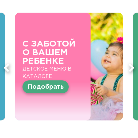
С ЗАБОТОЙ
О ВАШЕМ
РЕБЕНКЕ
ДЕТСКОЕ МЕНЮ В
КАТАЛОГЕ
Подобрать