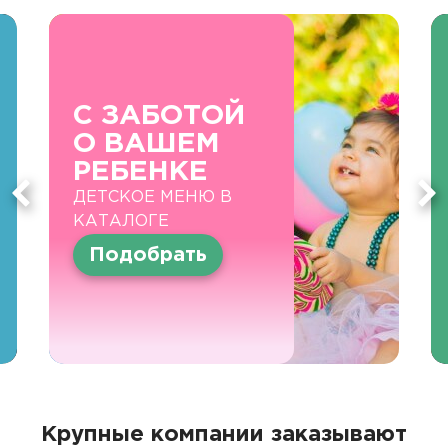
С ЗАБОТОЙ
О ВАШЕМ
РЕБЕНКЕ
ДЕТСКОЕ МЕНЮ В
КАТАЛОГЕ
Подобрать
Крупные компании заказывают