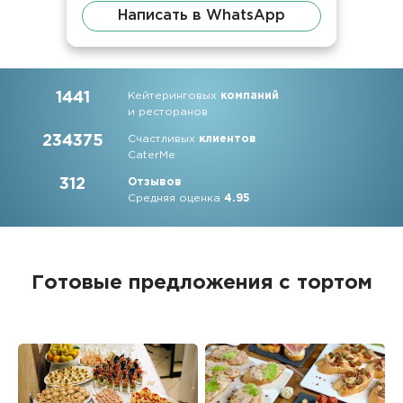
Написать в WhatsApp
1441
Кейтеринговых
компаний
и ресторанов
234375
Счастливых
клиентов
CaterMe
312
Отзывов
Средняя оценка
4.95
Готовые предложения с тортом