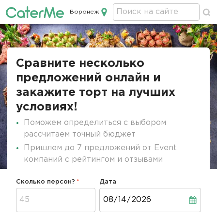
Воронеж
Кейтеринг в Воронеже
Строка
навигации
Сравните несколько
предложений онлайн и
закажите торт на лучших
условиях!
Поможем определиться с выбором
рассчитаем точный бюджет
Пришлем до 7 предложений от Event
компаний с рейтингом и отзывами
Сколько персон?
Дата
Дата