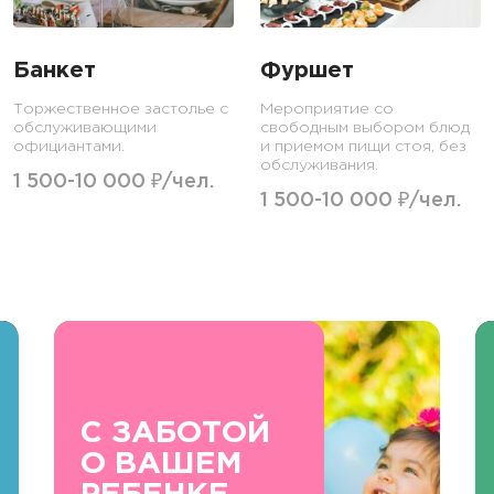
Банкет
Фуршет
Торжественное застолье с
Мероприятие со
обслуживающими
свободным выбором блюд
официантами.
и приемом пищи стоя, без
обслуживания.
1 500-10 000 ₽/чел.
1 500-10 000 ₽/чел.
С ЗАБОТОЙ
О ВАШЕМ