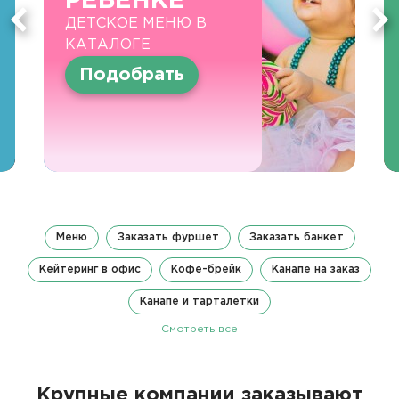
РЕБЕНКЕ
ДЕТСКОЕ МЕНЮ В
КАТАЛОГЕ
Подобрать
Меню
Заказать фуршет
Заказать банкет
Кейтеринг в офис
Кофе-брейк
Канапе на заказ
Канапе и тарталетки
Смотреть все
Крупные компании заказывают