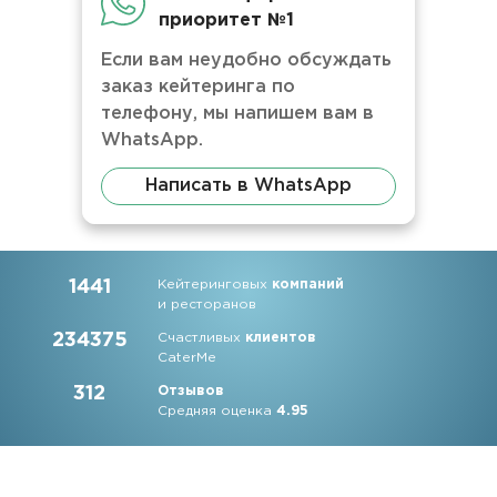
приоритет №1
Если вам неудобно обсуждать
заказ кейтеринга по
телефону, мы напишем вам в
WhatsApp.
Написать в WhatsApp
1441
Кейтеринговых
компаний
и ресторанов
234375
Счастливых
клиентов
CaterMe
312
Отзывов
Средняя оценка
4.95