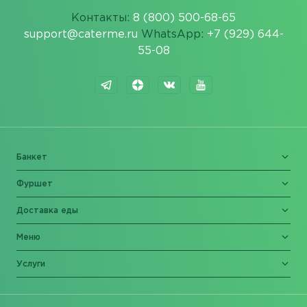
Контакты:
8 (800) 500-68-65
support@caterme.ru
WhatsApp:
+7 (929) 644-
55-08
Банкет
Фуршет
Доставка еды
Меню
Услуги