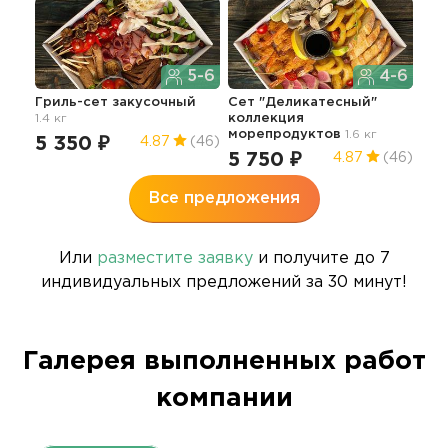
5-6
4-6
Гриль-сет закусочный
Сет "Деликатесный"
1.4 кг
коллекция
морепродуктов
1.6 кг
5 350 ₽
4.87
(46)
5 750 ₽
4.87
(46)
Все предложения
Или
разместите заявку
и получите до 7
индивидуальных предложений за 30 минут!
Галерея выполненных работ
компании