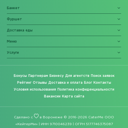
Банкет
Фуршет
Доставка еды
Меню
Услуги
Бонусы
Партнерам
Бизнесу
Для агентств
Поиск заявок
Рейтинг
Отзывы
Доставка и оплата
Блог
Контакты
Условия использования
Политика конфиденциальности
Вакансии
Карта сайта
Сделано с
в Воронеже © 2016-2026 CaterMe ООО
«КейтерМи» | ИНН 9710046239 | ОГРН 5177746375087