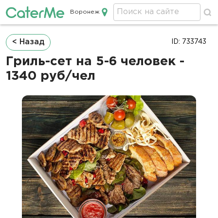
Воронеж
Кейтеринг в Воронеже
Строка
< Назад
ID: 733743
навигации
Гриль-сет на 5-6 человек -
1340 руб/чел