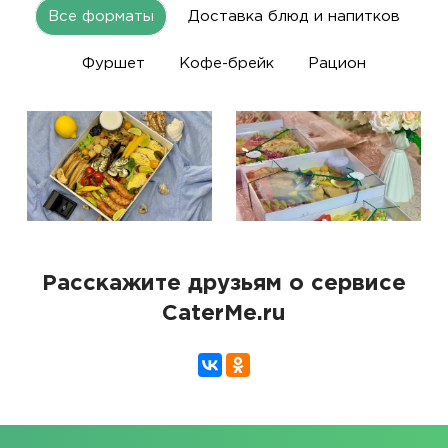
Все форматы
Доставка блюд и напитков
Фуршет
Кофе-брейк
Рацион
Расскажите друзьям о сервисе
CaterMe.ru